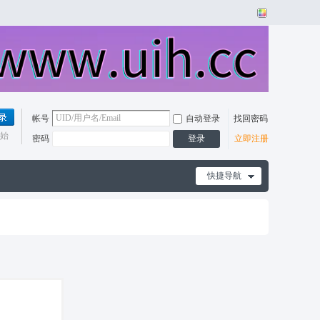
帐号
自动登录
找回密码
始
密码
登录
立即注册
快捷导航