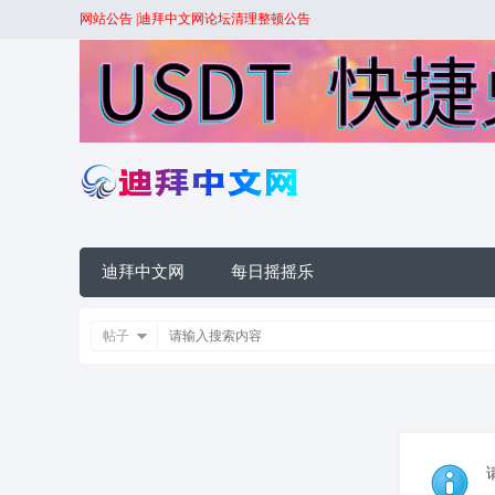
网站公告 |
迪拜中文网论坛清理整顿公告
迪拜中文网
每日摇摇乐
帖子