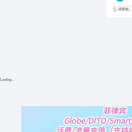
请稍候...
Loading...